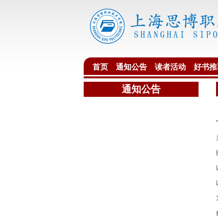
首页
通知公告
读者活动
好书推
通知公告