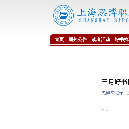
首页
通知公告
读者活动
好书推