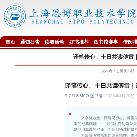
首页
通知公告
读者活动
好书推荐
图书馆赛事
借阅
译笔传心，十日共读傅雷
发布者：思博图书馆