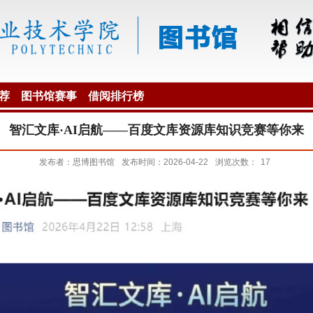
荐
图书馆赛事
借阅排行榜
智汇文库·AI启航——百度文库资源库知识竞赛等你来
发布者：思博图书馆
发布时间：2026-04-22
浏览次数：
17